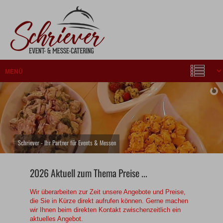
Schriever - Ihr Partner für Events & Messen
2026 Aktuell zum Thema Preise ...
Wir überarbeiten zur Zeit unsere Angebote und Preise,
die Sie in Kürze direkt aufrufen können. Gerne machen
wir Ihnen beim direkten Kontakt zwischenzeitlich ein
aktuelles Angebot.