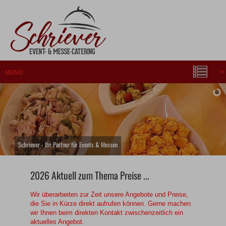
Schriever - Ihr Partner für Events & Messen
2026 Aktuell zum Thema Preise ...
Wir überarbeiten zur Zeit unsere Angebote und Preise,
die Sie in Kürze direkt aufrufen können. Gerne machen
wir Ihnen beim direkten Kontakt zwischenzeitlich ein
aktuelles Angebot.