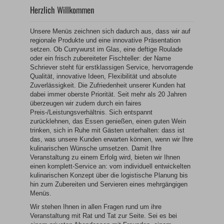
Herzlich Willkommen
Unsere Menüs zeichnen sich dadurch aus, dass wir auf
regionale Produkte und eine innovative Präsentation
setzen. Ob Currywurst im Glas, eine deftige Roulade
oder ein frisch zubereiteter Fischteller: der Name
Schriever steht für erstklassigen Service, hervorragende
Qualität, innovative Ideen, Flexibilität und absolute
Zuverlässigkeit. Die Zufriedenheit unserer Kunden hat
dabei immer oberste Priorität. Seit mehr als 20 Jahren
überzeugen wir zudem durch ein faires
Preis-/Leistungsverhältnis. Sich entspannt
zurücklehnen, das Essen genießen, einen guten Wein
trinken, sich in Ruhe mit Gästen unterhalten: dass ist
das, was unsere Kunden erwarten können, wenn wir Ihre
kulinarischen Wünsche umsetzen. Damit Ihre
Veranstaltung zu einem Erfolg wird, bieten wir Ihnen
einen komplett-Service an: vom individuell entwickelten
kulinarischen Konzept über die logistische Planung bis
hin zum Zubereiten und Servieren eines mehrgängigen
Menüs.
Wir stehen Ihnen in allen Fragen rund um ihre
Veranstaltung mit Rat und Tat zur Seite. Sei es bei